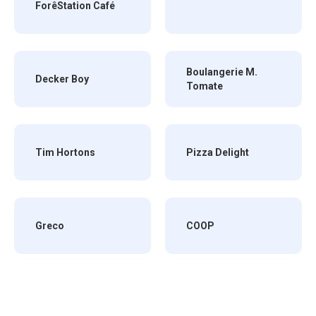
ForêStation Café
Boulangerie M.
Decker Boy
Tomate
Tim Hortons
Pizza Delight
Greco
COOP