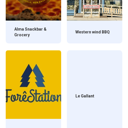
Alma Snackbar &
Western wind BBQ
Grocery
Le Gallant