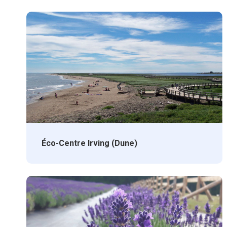
Éco-Centre Irving (Dune)