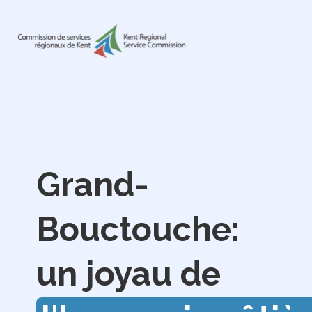
Grand-
Bouctouche:
un joyau de