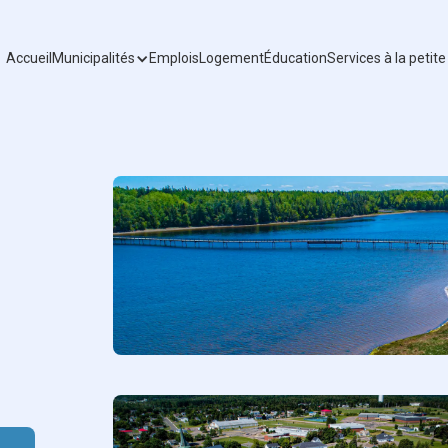
Accueil
Municipalités
Emplois
Logement
Éducation
Services à la petit