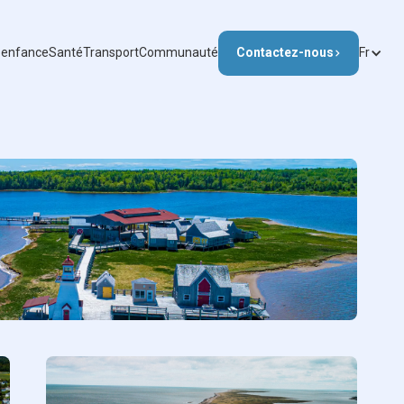
e enfance
Santé
Transport
Communauté
Contactez-nous
Fr