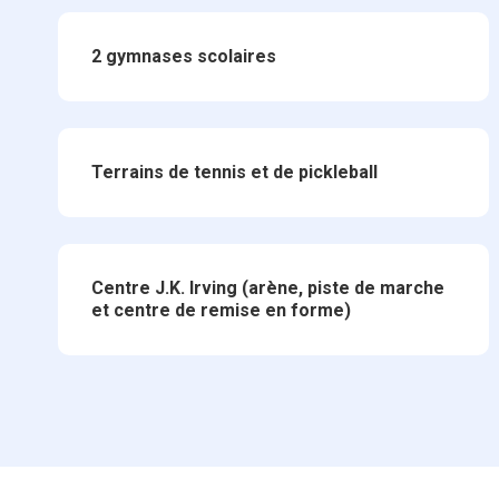
2 gymnases scolaires
Terrains de tennis et de pickleball
Centre J.K. Irving (arène, piste de marche
et centre de remise en forme)