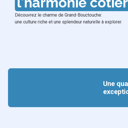
l'harmonie côtiè
Découvrez le charme de Grand-Bouctouche:
une culture riche et une splendeur naturelle à explorer.
Une qua
excepti